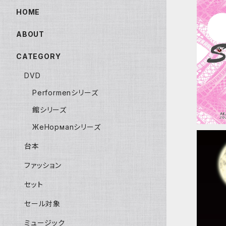
HOME
ABOUT
DVD第42
CATEGORY
DVD
Performenシリーズ
館シリーズ
ЖeНoрмаnシリーズ
台本
ファッション
セット
DVD第3
セール対象
ミュージック