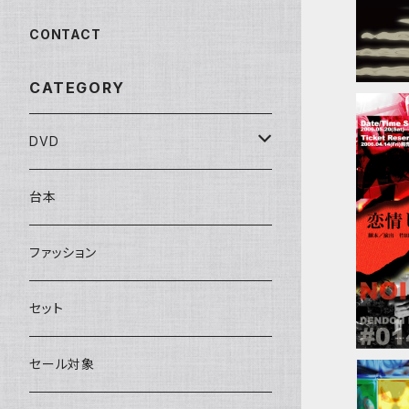
CONTACT
CATEGORY
DVD
Performenシリーズ
台本
DVD 第1
毯』（ルー
館シリーズ
ファッション
ЖeНoрмаnシリーズ
セット
セール対象