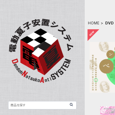
HOME
DVD
DVD第4