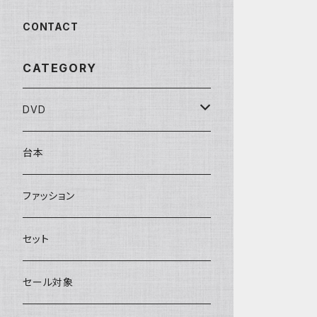
CONTACT
CATEGORY
DVD
Performenシリーズ
台本
館シリーズ
ファッション
ЖeНoрмаnシリーズ
セット
セール対象