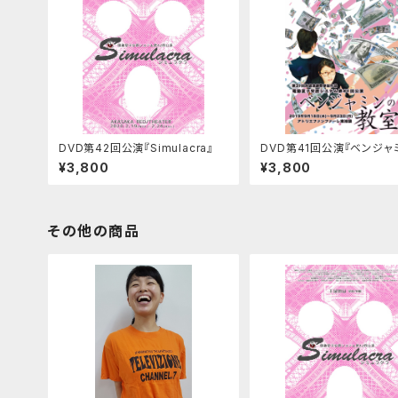
DVD第42回公演『Simulacra』
DVD第41回公演『ベンジャ
教室』
¥3,800
¥3,800
その他の商品