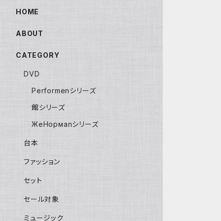
HOME
ABOUT
CATEGORY
DVD
Performenシリーズ
館シリーズ
ЖeНoрмаnシリーズ
台本
ファッション
セット
セール対象
ミュージック