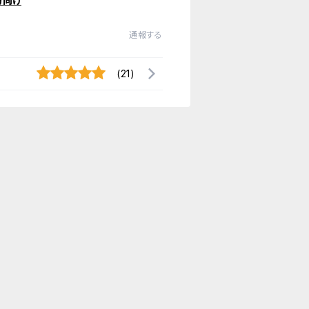
方向け
通報する
(21)