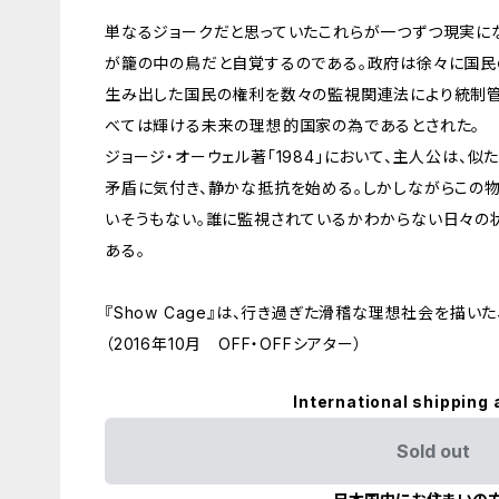
単なるジョークだと思っていたこれらが一つずつ現実に
が籠の中の鳥だと自覚するのである。政府は徐々に国民
生み出した国民の権利を数々の監視関連法により統制管
べては輝ける未来の理想的国家の為であるとされた。
ジョージ・オーウェル著「1984」において、主人公は、
矛盾に気付き、静かな抵抗を始める。しかしながらこの
いそうもない。誰に監視されているかわからない日々の
ある。
『Show Cage』は、行き過ぎた滑稽な理想社会を描い
（2016年10月 OFF・OFFシアター）
International shipping 
Sold out