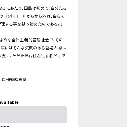
なるにあたり、国民は初めて、自分たち
のコントロールからから外れ、自らを
理する事を試み始めたのである。す
似たような全体主義的管理社会で、その
物語にはそんな気概のある登場人物は
状況に、ただただ右往左往するだけで
た、連作短編喜劇。
available