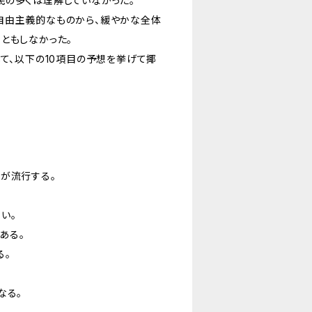
民の多くは理解していなかった。
自由主義的なものから、緩やかな全体
ともしなかった。
して、以下の10項目の予想を挙げて揶
が流行する。
い。
ある。
る。
なる。