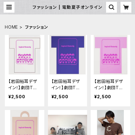
ファッション | 電動夏子オンライン
HOME
ファッション
【岩田裕耳デザ
【岩田裕耳デザ
【岩田裕耳デザ
イン！】劇団Tシ
イン！】劇団Tシ
イン！】劇団Tシ
ャツ「電夏ホワイ
ャツ「ロジカルブ
ャツ「コメディピ
¥2,500
¥2,500
¥2,500
ト」
ルー」
ンク」