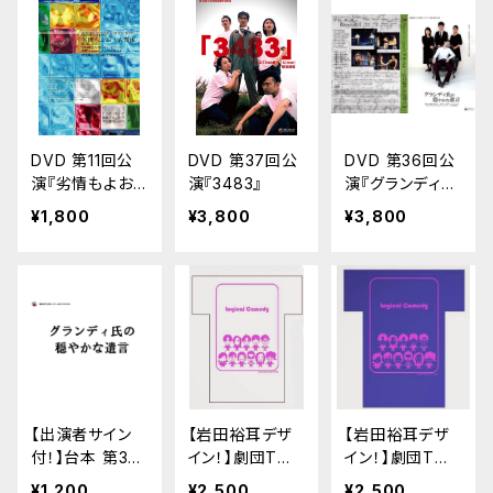
DVD 第11回公
DVD 第37回公
DVD 第36回公
演『劣情もよおす
演『3483』
演『グランディ氏
六面体』
の穏やかな遺
¥1,800
¥3,800
¥3,800
言』
【出演者サイン
【岩田裕耳デザ
【岩田裕耳デザ
付！】台本 第36
イン！】劇団Tシ
イン！】劇団Tシ
回公演『グランデ
ャツ「電夏ホワイ
ャツ「ロジカルブ
¥1,200
¥2,500
¥2,500