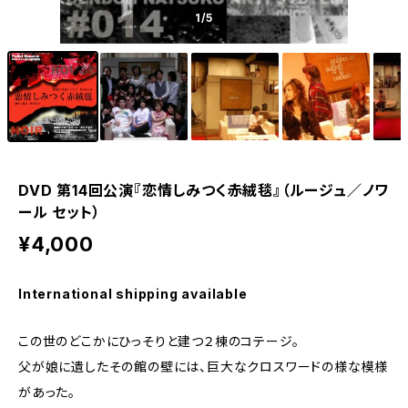
1
/5
DVD 第14回公演『恋情しみつく赤絨毯』（ルージュ／ノワ
ール セット）
¥4,000
International shipping available
この世のどこかにひっそりと建つ２棟のコテージ。
父が娘に遺したその館の壁には、巨大なクロスワードの様な模様
があった。