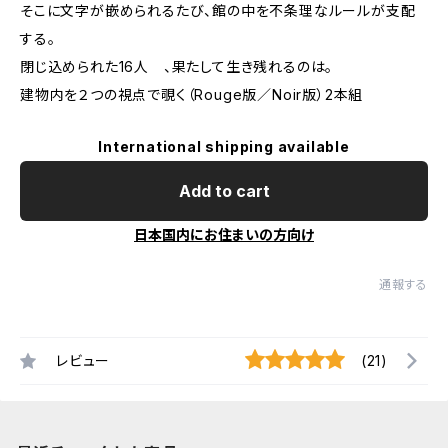
そこに文字が嵌められるたび、館の中を不条理なルールが支配
する。
閉じ込められた16人 、果たして生き残れるのは。
建物内を２つの視点で覗く（Rouge版／Noir版）2本組
International shipping available
Add to cart
日本国内にお住まいの方向け
通報する
レビュー
(21)