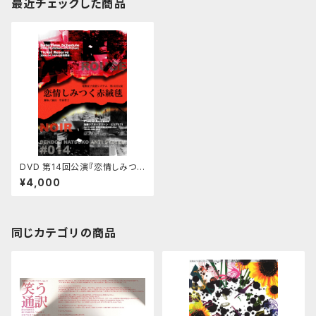
最近チェックした商品
DVD 第14回公演『恋情しみつく
赤絨毯』（ルージュ／ノワール セ
¥4,000
ット）
同じカテゴリの商品