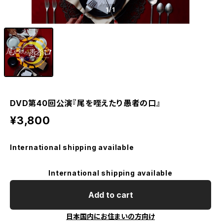
1
/1
DVD第40回公演『尾を咥えたり愚者の口』
¥3,800
International shipping available
International shipping available
Add to cart
日本国内にお住まいの方向け