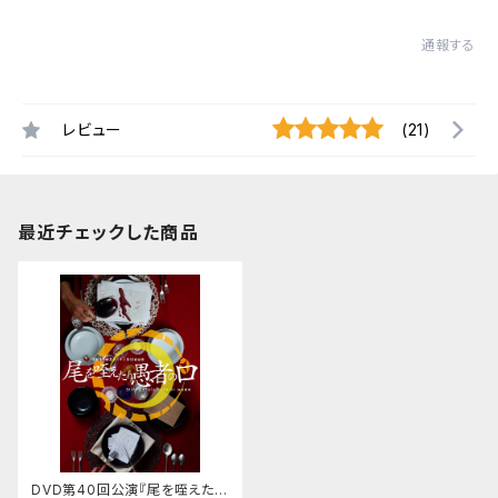
通報する
レビュー
(21)
最近チェックした商品
DVD第40回公演『尾を咥えたり