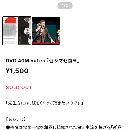
1
/2
DVD 40Minutes 『召シマセ腹ヲ』
¥1,500
SOLD OUT
「先生方には、腹をくくって頂きたいのです」
【あらすじ】
●衆院野党第一党を離党し結成された保守本流を掲げる「新党