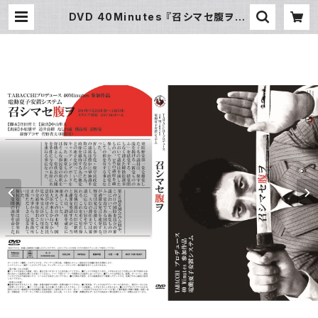
DVD 40Minutes 『召シマセ腹ヲ』 |
電動夏子オンライン