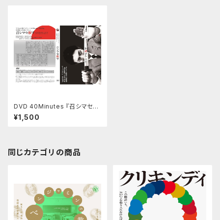
DVD 40Minutes 『召シマセ腹
ヲ』
¥1,500
同じカテゴリの商品