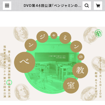
DVD第44回公演『ベンジャミンの教
室』 | 電動夏子オンライン