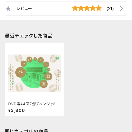
レビュー
(21)
最近チェックした商品
DVD第44回公演『ベンジャミン
の教室』
¥3,800
同じカテゴリの商品