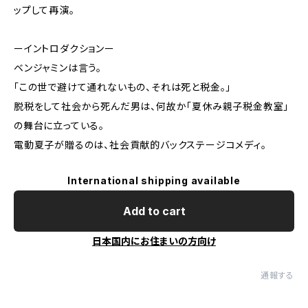
ップして再演。
ーイントロダクションー
ベンジャミンは言う。
「この世で避けて通れないもの、それは死と税金。」
脱税をして社会から死んだ男は、何故か「夏休み親子税金教室」
の舞台に立っている。
電動夏子が贈るのは、社会貢献的バックステージコメディ。
International shipping available
Add to cart
日本国内にお住まいの方向け
通報する