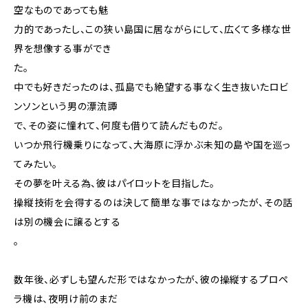
空なものであっても魅
力的であったし、この狭い島国に居ながらにして、広くて多様な世
界を想像する事ができ
た。
中でも好きだったのは、孤島でも絶望する事なく生き抜いたロビ
ンソンという男の漂流譚
で、その姿に憧れて、何度も借りて読んだものだ。
いつか飛行機乗りになって、大海原に浮かぶ未知の島や国を巡っ
てみたい。
その夢を叶える為、彼はパイロットを目指した。
操縦技術を会得するのは決して簡単な事ではなかったが、その話
は別の機会に譲るとする
。
数年後、必ずしも望んだ形ではなかったが、彼の操縦するプロペ
ラ機は、夜明け前のまだ