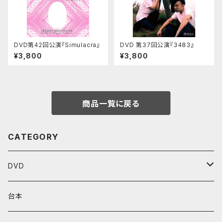
DVD第42回公演『Simulacra』
DVD 第37回公演『3483』
¥3,800
¥3,800
商品一覧に戻る
CATEGORY
DVD
Performenシリーズ
台本