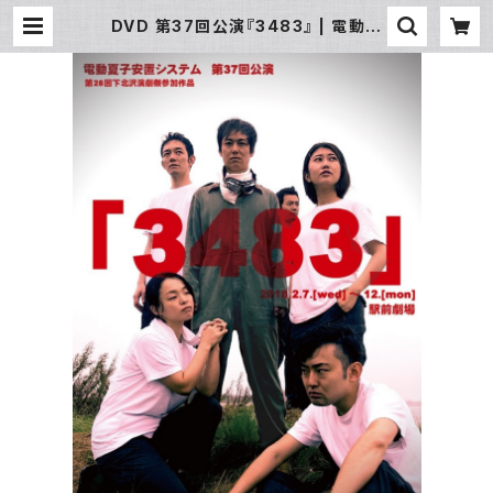
DVD 第37回公演『3483』 | 電動夏
子オンライン