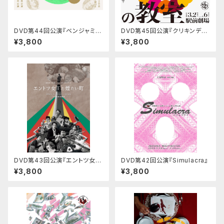
DVD第44回公演『ベンジャミン
DVD第45回公演『クリキンディ
の教室』
の教室』
¥3,800
¥3,800
DVD第43回公演『エントツ女王
DVD第42回公演『Simulacra』
と煙たい町』
¥3,800
¥3,800