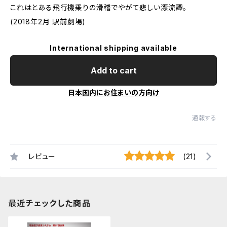
これはとある飛行機乗りの滑稽でやがて悲しい漂流譚。
(2018年2月 駅前劇場)
International shipping available
Add to cart
日本国内にお住まいの方向け
通報する
レビュー
(21)
最近チェックした商品