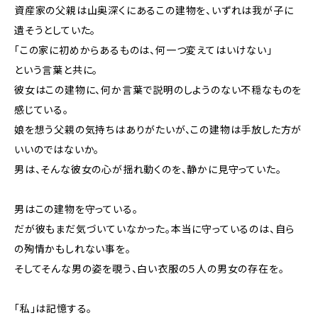
資産家の父親は山奥深くにあるこの建物を、いずれは我が子に
遺そうとしていた。
「この家に初めからあるものは、何一つ変えてはいけない」
という言葉と共に。
彼女はこの建物に、何か言葉で説明のしようのない不穏なものを
感じている。
娘を想う父親の気持ちはありがたいが、この建物は手放した方が
いいのではないか。
男は、そんな彼女の心が揺れ動くのを、静かに見守っていた。
男はこの建物を守っている。
だが彼もまだ気づいていなかった。本当に守っているのは、自ら
の殉情かもしれない事を。
そしてそんな男の姿を覗う、白い衣服の５人の男女の存在を。
「私」は記憶する。