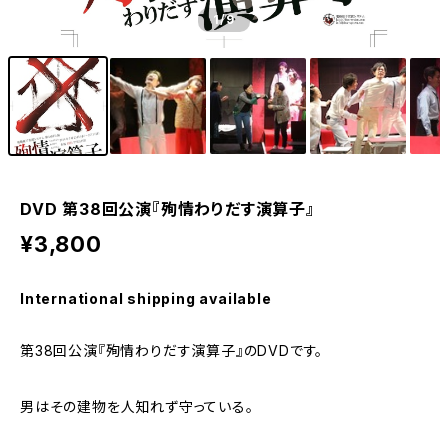
1
/9
DVD 第38回公演『殉情わりだす演算子』
¥3,800
International shipping available
第38回公演『殉情わりだす演算子』のDVDです。
男はその建物を人知れず守っている。