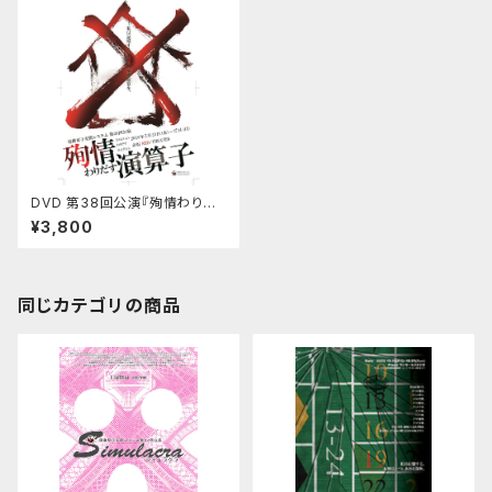
DVD 第38回公演『殉情わりだ
す演算子』
¥3,800
同じカテゴリの商品